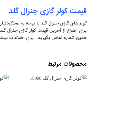
قیمت کولر گازی جنرال گلد
کولر های گازی جنرال گلد با توجه به عملکردشان،
همین شماره تماس بگیرید. برای اطلاعات بییشتر
محصولات مرتبط
افزودن
به
علاقه
مندی
ها