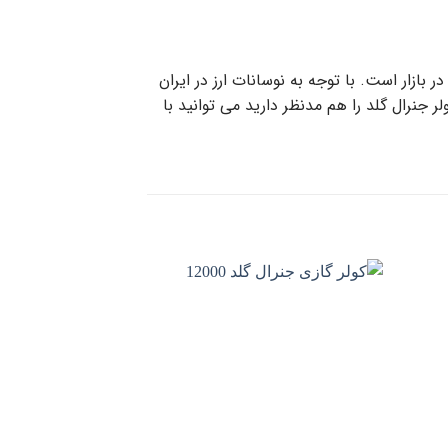
 بازار است. با توجه به نوسانات ارز در ایران
 خرید پنل تک برد کولر جنرال گلد را هم مدنظر دارید می توانید با
زودن
افزودن
به
به
لاقه
علاقه
ندی
مندی
ها
ها