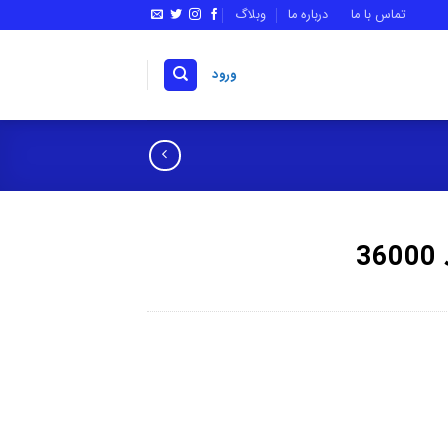
تماس با ما
درباره ما
وبلاگ
ورود
3