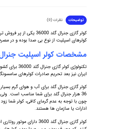
توضیحات
نظرات (0)
کولر گازی جنرال گلد 0
کولرهای اسپلیت از نوع بی صدا بوده و در مص
مشخصات کولر اسپلیت جنرال 
تکنولوژی کولر
ایران نیز بعد تحریم صادرات کولرهای سامسونگ و
ادارات یا سازمان ها هستند.
کولر گازی جنرال گلد 600
کنند. کم مصرف بودن و بی صدا بودن کولرهای 