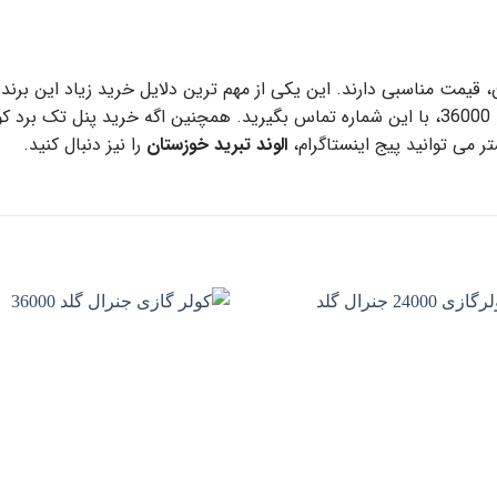
 قیمت مناسبی دارند. این یکی از مهم ترین دلایل خرید زیاد این برند در
برای اطلاع از آخرین قیمت کولر گازی جنرال گلد 36000، با این شماره تماس بگیرید. همچنین اگه
 می توانید پیج اینستاگرام،
الوند تبرید خوزستان
را نیز دنبال کنید.
افزودن
اف
به
علاقه
ع
مندی
م
ها