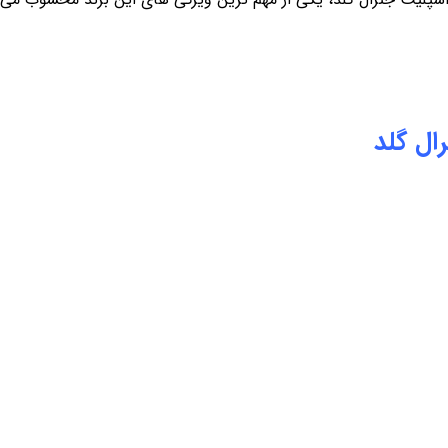
ال گلد