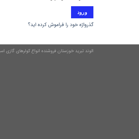
ورود
گذرواژه خود را فراموش کرده اید؟
الوند تبرید خوزستان فروشنده انواع کولرهای گازی اسپل