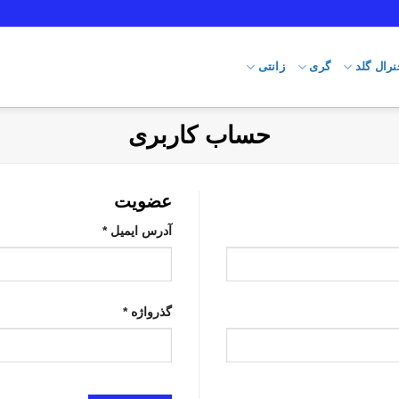
نرال گلد
گری
زانتی
حساب کاربری
عضویت
آدرس ایمیل
*
گذرواژه
*