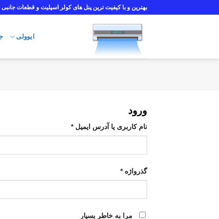
Ski
بهترین و با کیفیت ترین پنل های کولر اسپلیت و قطعات جانبی
t
conten
ایوولی
ج
ورود
نام کاربری یا آدرس ایمیل
*
گذرواژه
*
مرا به خاطر بسپار