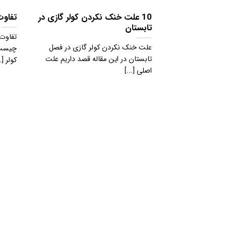
10 علت خنک نکردن کولر گازی در
تفاوت 
تابستان
تفاوت 
علت خنک نکردن کولر گازی در فصل
چیست؟ 
تابستان در این مقاله قصد داریم علت
کولر [..
اصلی [...]