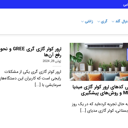
بی
رال گلد
گری
زانتی
ارور کولر گازی گری GREE و 
رفع آن‌ها
ژوئن 28, 2024
ارور کولر گازی گری یکی از مشکلات
رایجی است که کاربران این دستگاه‌ها
سرمایشی با [...]
 کدهای ارور کولر گازی میدیا
پیشگیری
 به حال تجربه کرده‌اید که در یک روز
بستانی، کولر گازی مدیای [...]