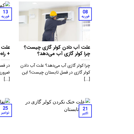
13
08
فوریه
فوریه
علت آب دادن کولر گازی چیست؟
علت ک
چرا کولر گازی آب می‌دهد؟
+ راه
چرا کولر گازی آب می‌دهد؟ علت آب دادن
در فصل
کولر گازی در فصل تابستان چیست؟ این
ضروری‌
[...]
[...]
25
21
نوامبر
اکتبر