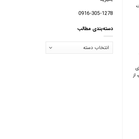
0916-305-1278
دسته‌بندی مطالب
دسته‌بندی
مطالب
ی
 از