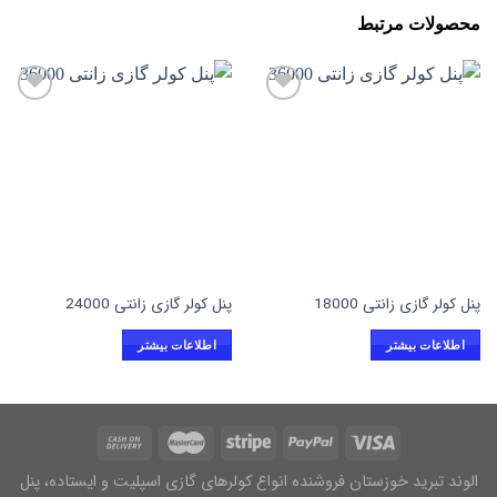
محصولات مرتبط
افزودن
افزودن
به
به
علاقه
علاقه
مندی
مندی
ها
ها
پنل کولر گازی زانتی 18000
پنل کولر گازی زانتی 24000
اطلاعات بیشتر
اطلاعات بیشتر
الوند تبرید خوزستان فروشنده انواع کولرهای گازی اسپلیت و ایستاده، پنل