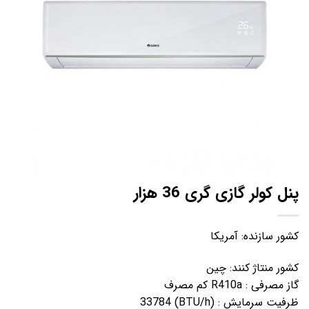
ها
پنل کولر گازی گری 36 هزار
کشور سازنده: آمریکا
کشور منتاژ کنند: چین
گاز مصرفی : R410a کم مصرف
ظرفیت سرمایش : (BTU/h) 33784