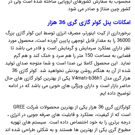
محسوب به سفارش کشورهای اروپایی ساخته شده است ولی در
کشور چین منتاژ و صادر می شود.
امکانات پنل کولر گازی گری 36 هزار
برخورداری از کیت اینورتر، مصرف انرژی توسط این کولر گازی بزرگ
36000 را به مقدار قابل توجهی پایین آورده است، محصول مورد
نظر دارای عملکرد سرمایش و گرمایش است و قادر می باشد تا
فضایی به مساحت 150 متر را هم سرد و خنک کند و هم گرم
نماید. این محصول کاملا بی صدا است و شما متوجه صدای تولید
شده از آن به هنگام روشن بودنش نخواهید شد. کولر گازی 36
هزار گری مدل V4mati-b36h1 یکی از بهترین کولر گازی های حال
حاضر بازار است و دارای ویژگی های خوبی می باشد که در ادامه
توضیح داده ایم.
کولر‌‌گازی گری 36 هزار یکی از بهترین محصولات شرکت GREE
است که از کیفیت، عملکرد و قابلیت های صرفه جویی در انرژی ،
درجه برتری را به خود اختصاص داده است. سیستم های تهویه
مطبوع گری یکی از بهترین ها هستند و به شکلی طراحی شده اند